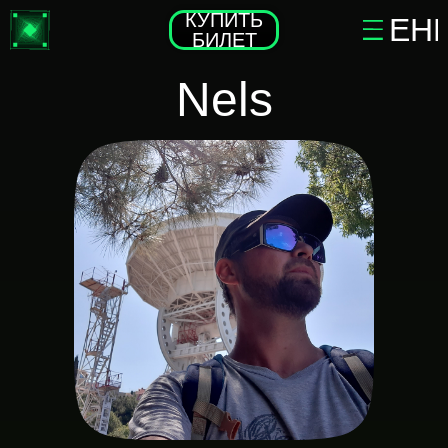
КУПИТЬ
МЕН
БИЛЕТ
Nels