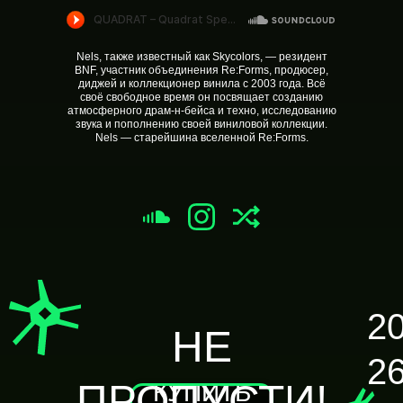
Nels, также известный как Skycolors, — резидент
BNF, участник объединения Re:Forms, продюсер,
диджей и коллекционер винила с 2003 года. Всё
своё свободное время он посвящает созданию
атмосферного драм-н-бейса и техно, исследованию
звука и пополнению своей виниловой коллекции.
Nels — старейшина вселенной Re:Forms.
2
НЕ
2
ПРОПУСТИ!
КУПИТЬ