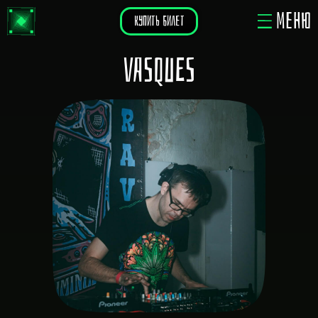
МЕНЮ
КУПИТЬ БИЛЕТ
Vasques