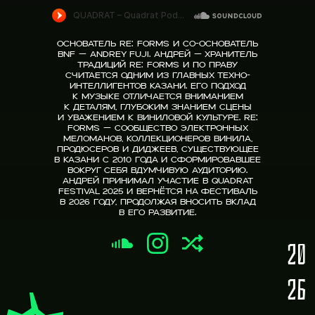
Основатель Re: Forms и со-основатель
BNF — Andrey Fuji. Андрей — хранитель
традиций Re: Forms и по праву
считается одним из главных техно-
интеллигентов Казани. Его подход
к музыке отличается вниманием
к деталям, глубоким знанием сцены
и уважением к виниловой культуре. Re:
Forms — сообщество электронных
меломанов, коллекционеров винила,
продюсеров и диджеев, существующее
в Казани с 2010 года и сформировавшее
вокруг себя вдумчивую аудиторию.
Андрей принимал участие в Quadrat
Festival 2025 и вернётся на фестиваль
в 2026 году, продолжая вносить вклад
в его развитие.
20
26