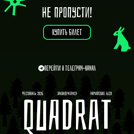
НЕ ПРОПУСТИ!
КУПИТЬ БИЛЕТ
Перейти в Телеграм-канал
Фестиваль 2026
ЗАКВАДРАТИМСЯ
Марийские леса
QUADRAT